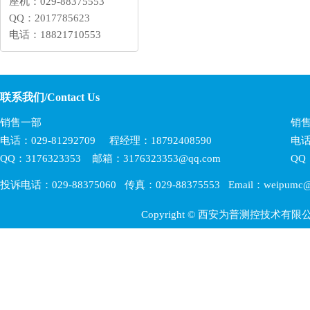
座机：029-88375553
QQ：2017785623
电话：18821710553
联系我们/Contact Us
销售一部
销
电话：029-81292709 程经理：18792408590
电话
QQ：3176323353 邮箱：3176323353@qq.com
QQ
投诉电话：029-88375060 传真：029-88375553 Email：weipumc@
Copyright © 西安为普测控技术有限